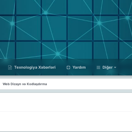
Texnologiya Xəbərləri
Yardım
Diğer
Web Dizayn və Kodlaşdırma