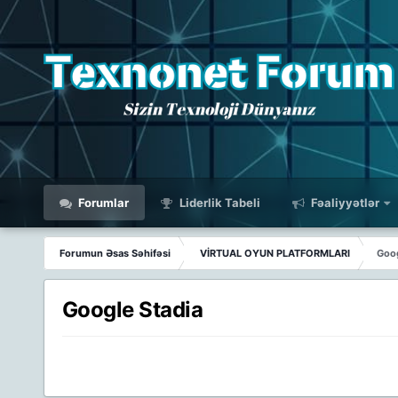
Forumlar
Liderlik Tabeli
Fəaliyyətlər
Forumun Əsas Səhifəsi
VİRTUAL OYUN PLATFORMLARI
Goog
Google Stadia