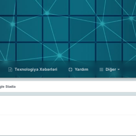
Texnologiya Xəbərləri
Yardım
Diğer
le Stadia